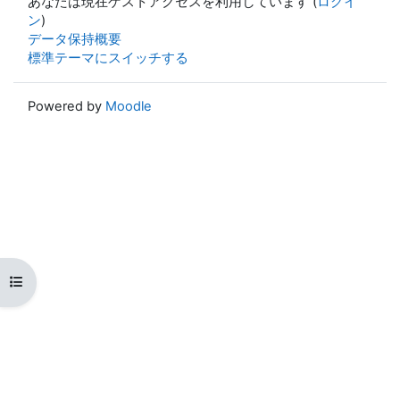
あなたは現在ゲストアクセスを利用しています (
ログイ
ン
)
データ保持概要
標準テーマにスイッチする
Powered by
Moodle
コースインデックスを開く