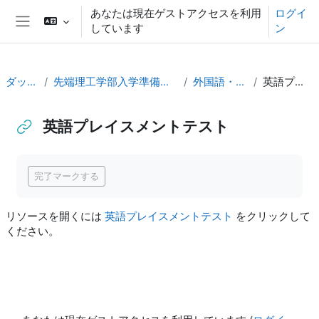
メインコンテンツへスキップする
あなたは現在ゲストアクセスを利用
ログイ
しています
ン
サイドパネル
ダッシュボード
先端理工学部入学準備サポート情報（2026年4月入学生向け）
外国語・英語分野の入学準備
英語プレイスメントテスト
英語プレイスメントテスト
完了要件
完了マークする
リソースを開くには
英語プレイスメントテスト
をクリックして
ください。