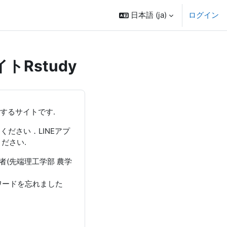
日本語 ‎(ja)‎
ログイン
Rstudy
するサイトです.
ださい．LINEアプ
ださい.
者(先端理工学部 農学
ワードを忘れました